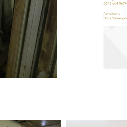
0043 664 5677
Abholstelle:
https://www.g