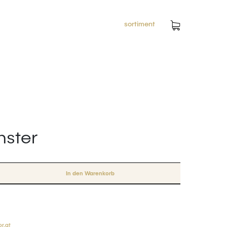
sortiment
ster
In den Warenkorb
r.at