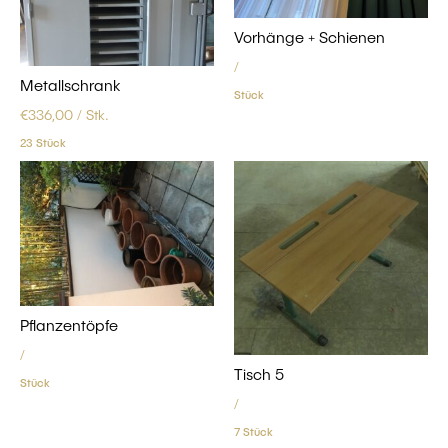
Vorhänge + Schienen
/
Metallschrank
Stück
€
336,00
/ Stk.
23 Stück
Pflanzentöpfe
/
Tisch 5
Stück
/
7 Stück