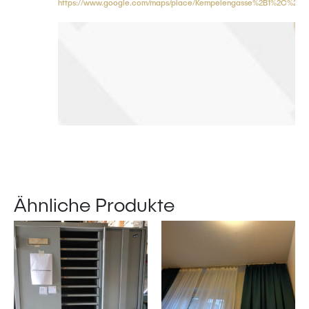
https://www.google.com/maps/place/Kempelengasse%2B1%2C%2B
Ähnliche Produkte