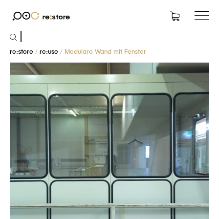
Suchen
nach:
re:store
/
re:use
/ Modulare Wand mit Fenster