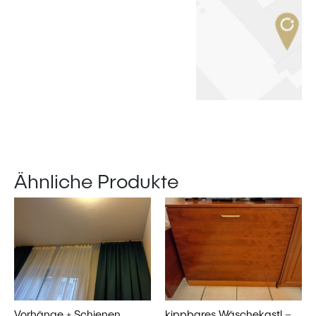
Ähnliche Produkte
Vorhänge + Schienen
kippbares Wäschekastl –