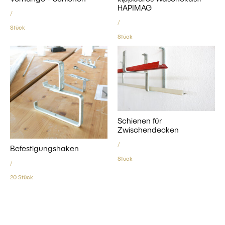
HAPIMAG
/
/
Stück
Stück
Schienen für
Zwischendecken
/
Befestigungshaken
Stück
/
20 Stück