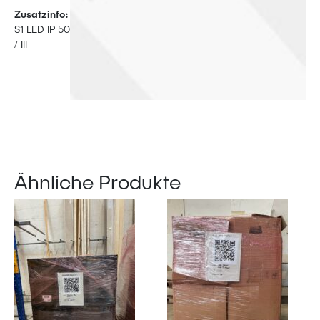
Zusatzinfo:
S1 LED IP 50
/ III
Ähnliche Produkte